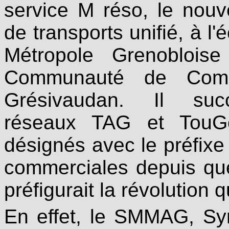
service M réso, le nou
de transports unifié, à l'
Métropole Grenoblois
Communauté de Com
Grésivaudan. Il su
réseaux TAG et TouG
désignés avec le préfix
commerciales depuis que
préfigurait la révolution 
En effet, le SMMAG, Syn