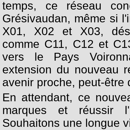
temps, ce réseau con
Grésivaudan, même si l'i
X01, X02 et X03, dés
comme C11, C12 et C13,
vers le Pays Voironn
extension du nouveau ré
avenir proche, peut-être
En attendant, ce nouve
marques et réussir l'u
Souhaitons une longue vi