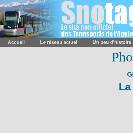
Accueil
Le réseau actuel
Un peu d'histoire
Pho
G
La