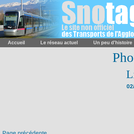
Accueil
Le réseau actuel
Un peu d'histoire
Pho
L
02
Page précédente