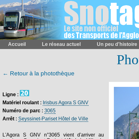
Accueil
Le réseau actuel
Un peu d'histoire
Pho
← Retour à la photothèque
Ligne :
Matériel roulant :
Irisbus Agora S GNV
Numéro de parc :
3065
Arrêt :
Seyssinet-Pariset Hôtel de Ville
L'Agora S GNV n°3065 vient d'arriver au